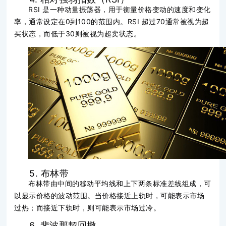
RSI 是一种动量振荡器，用于衡量价格变动的速度和变化
率，通常设定在0到100的范围内。RSI 超过70通常被视为超
买状态，而低于30则被视为超卖状态。
5. 布林带
布林带由中间的移动平均线和上下两条标准差线组成，可
以显示价格的波动范围。当价格接近上轨时，可能表示市场
过热；而接近下轨时，则可能表示市场过冷。
6. 斐波那契回撤