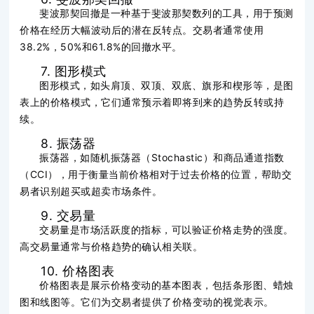
斐波那契回撤是一种基于斐波那契数列的工具，用于预测
价格在经历大幅波动后的潜在反转点。交易者通常使用
38.2%，50%和61.8%的回撤水平。
7. 图形模式
图形模式，如头肩顶、双顶、双底、旗形和楔形等，是图
表上的价格模式，它们通常预示着即将到来的趋势反转或持
续。
8. 振荡器
振荡器，如随机振荡器（Stochastic）和商品通道指数
（CCI），用于衡量当前价格相对于过去价格的位置，帮助交
易者识别超买或超卖市场条件。
9. 交易量
交易量是市场活跃度的指标，可以验证价格走势的强度。
高交易量通常与价格趋势的确认相关联。
10. 价格图表
价格图表是展示价格变动的基本图表，包括条形图、蜡烛
图和线图等。它们为交易者提供了价格变动的视觉表示。