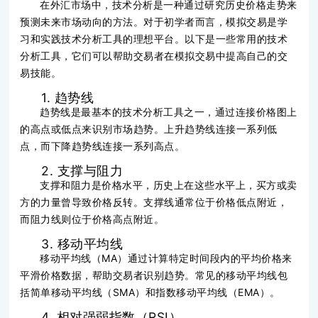
在外汇市场中，技术分析是一种通过研究历史价格走势来
预测未来市场动向的方法。对于初学者而言，模拟交易是学
习和实践技术分析工具的理想平台。以下是一些常用的技术
分析工具，它们可以帮助交易者在模拟交易中提高自己的交
易技能。
1. 趋势线
趋势线是最基本的技术分析工具之一，通过连接价格图上
的高点或低点来识别市场趋势。上升趋势线连接一系列低
点，而下降趋势线连接一系列高点。
2. 支撑与阻力
支撑和阻力是价格水平，历史上在这些水平上，买方或卖
方的力量曾导致价格反转。支撑线通常位于价格低点附近，
而阻力线则位于价格高点附近。
3. 移动平均线
移动平均线（MA）通过计算特定时间段内的平均价格来
平滑价格数据，帮助交易者识别趋势。常见的移动平均线包
括简单移动平均线（SMA）和指数移动平均线（EMA）。
4. 相对强弱指数（RSI）